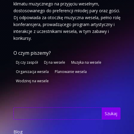
klimatu muzycznego na przyjęciu weselnym,
dostosowanego do preferencji młodej pary oraz gości.
Dj odpowiada za otoczkę muzyczna wesela, pełno rolę
konferansjera, prowadzącego program artystyczny i
interakcje z uczestnikami wesela, w tym zabawy i
konkursy.
O czym piszemy?
Dj czy zaspół
Dj na wesele
Muzyka na wesele
Organizacja wesela
Planowanie wesela
Wodzirej na wesele
Blog