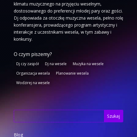
klimatu muzycznego na przyjęciu weselnym,
dostosowanego do preferencji młodej pary oraz gości.
Dj odpowiada za otoczkę muzyczna wesela, pełno rolę
konferansjera, prowadzącego program artystyczny i
interakcje z uczestnikami wesela, w tym zabawy i
konkursy.
O czym piszemy?
Dj czy zaspół
Dj na wesele
Muzyka na wesele
Organizacja wesela
Planowanie wesela
Wodzirej na wesele
Blog