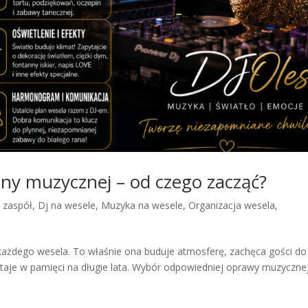
ny muzycznej – od czego zacząć?
y zaspół
,
Dj na wesele
,
Muzyka na wesele
,
Organizacja wesela
,
każdego wesela. To właśnie ona buduje atmosferę, zachęca gości do
taje w pamięci na długie lata. Wybór odpowiedniej oprawy muzycznej