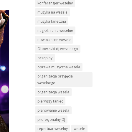
konferansjer weselny
muzyka na wesele
muzyka taneczna
nagłośnienie weselne
nowoczesne wesele
Obowiązki dj weselnego
oczepiny
oprawa muzyczna wesela
organizacja przyjęcia
weselnego
organizacja wesela
pierwszy taniec
planowanie wesela
profesjonalny DJ
repertuar weselny
wesele