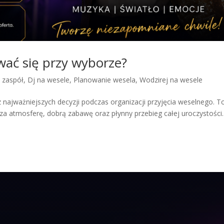
wać się przy wyborze?
y zaspół
,
Dj na wesele
,
Planowanie wesela
,
Wodzirej na wesele
najważniejszych decyzji podczas organizacji przyjęcia weselnego. T
a atmosferę, dobrą zabawę oraz płynny przebieg całej uroczystości.