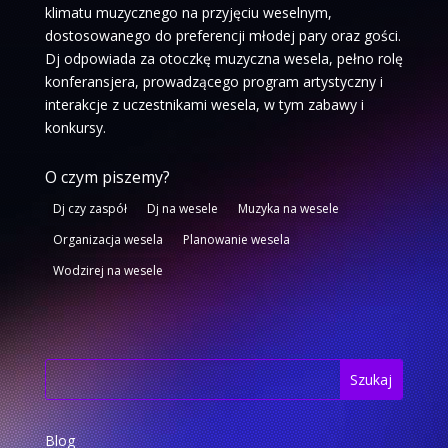
klimatu muzycznego na przyjęciu weselnym,
dostosowanego do preferencji młodej pary oraz gości.
Dj odpowiada za otoczkę muzyczna wesela, pełno rolę
konferansjera, prowadzącego program artystyczny i
interakcje z uczestnikami wesela, w tym zabawy i
konkursy.
O czym piszemy?
Dj czy zaspół
Dj na wesele
Muzyka na wesele
Organizacja wesela
Planowanie wesela
Wodzirej na wesele
Blog