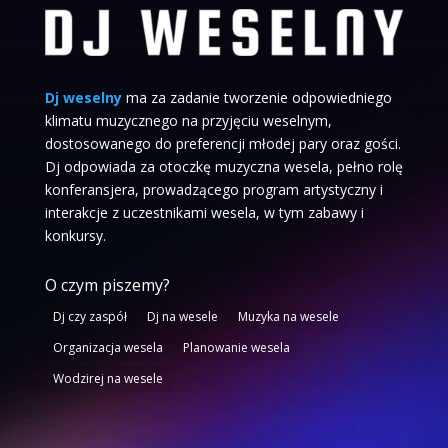
Dj weselny
ma za zadanie tworzenie odpowiedniego
klimatu muzycznego na przyjęciu weselnym,
dostosowanego do preferencji młodej pary oraz gości.
Dj odpowiada za otoczkę muzyczna wesela, pełno rolę
konferansjera, prowadzącego program artystyczny i
interakcje z uczestnikami wesela, w tym zabawy i
konkursy.
O czym piszemy?
Dj czy zaspół
Dj na wesele
Muzyka na wesele
Organizacja wesela
Planowanie wesela
Wodzirej na wesele