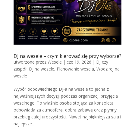
DJ na wesele – czym kierować się przy wyborze?
utworzone przez
Wesele
|
cze 19, 2026
|
Dj czy
zaspół
,
Dj na wesele
,
Planowanie wesela
,
Wodzirej na
wesele
Wybór odpowiedniego DJ-a na wesele to jedna z
najważniejszych decyzji podczas organizacji przyjęcia
weselnego. To właśnie osoba stojąca za konsoletą
odpowiada za atmosferę, dobrą zabawę oraz płynny
przebieg całej uroczystości. Nawet najpiękniejsza sala i
najlepsze...