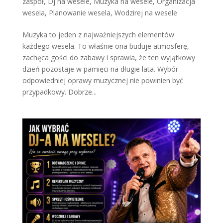
zaspół
,
Dj na wesele
,
Muzyka na wesele
,
Organizacja
wesela
,
Planowanie wesela
,
Wodzirej na wesele
Muzyka to jeden z najważniejszych elementów
każdego wesela. To właśnie ona buduje atmosferę,
zachęca gości do zabawy i sprawia, że ten wyjątkowy
dzień pozostaje w pamięci na długie lata. Wybór
odpowiedniej oprawy muzycznej nie powinien być
przypadkowy. Dobrze...