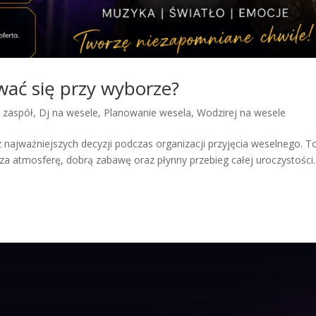
wać się przy wyborze?
y zaspół
,
Dj na wesele
,
Planowanie wesela
,
Wodzirej na wesele
najważniejszych decyzji podczas organizacji przyjęcia weselnego. T
a atmosferę, dobrą zabawę oraz płynny przebieg całej uroczystości.