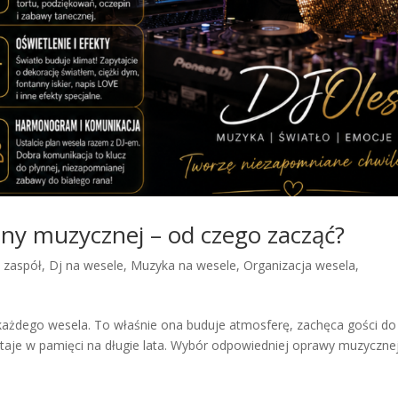
ny muzycznej – od czego zacząć?
y zaspół
,
Dj na wesele
,
Muzyka na wesele
,
Organizacja wesela
,
każdego wesela. To właśnie ona buduje atmosferę, zachęca gości do
taje w pamięci na długie lata. Wybór odpowiedniej oprawy muzycznej