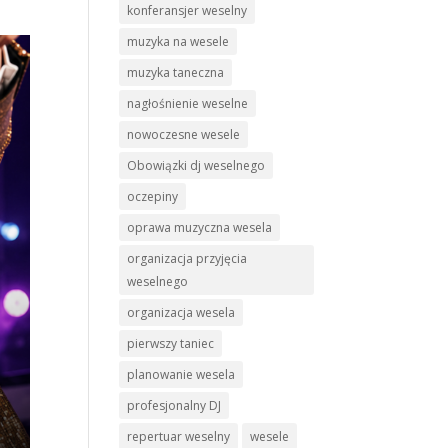
konferansjer weselny
muzyka na wesele
muzyka taneczna
nagłośnienie weselne
nowoczesne wesele
Obowiązki dj weselnego
oczepiny
oprawa muzyczna wesela
organizacja przyjęcia
weselnego
organizacja wesela
pierwszy taniec
planowanie wesela
profesjonalny DJ
repertuar weselny
wesele