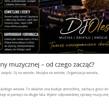
ny muzycznej – od czego zacząć?
y zaspół
,
Dj na wesele
,
Muzyka na wesele
,
Organizacja wesela
,
każdego wesela. To właśnie ona buduje atmosferę, zachęca gości do
taje w pamięci na długie lata. Wybór odpowiedniej oprawy muzycznej