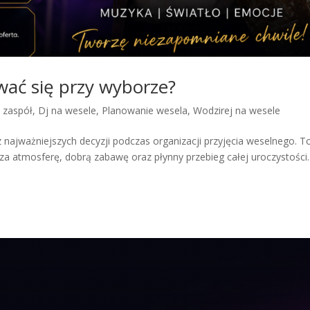
wać się przy wyborze?
y zaspół
,
Dj na wesele
,
Planowanie wesela
,
Wodzirej na wesele
najważniejszych decyzji podczas organizacji przyjęcia weselnego. T
a atmosferę, dobrą zabawę oraz płynny przebieg całej uroczystości.