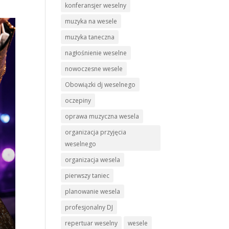
konferansjer weselny
muzyka na wesele
muzyka taneczna
nagłośnienie weselne
nowoczesne wesele
Obowiązki dj weselnego
oczepiny
oprawa muzyczna wesela
organizacja przyjęcia
weselnego
organizacja wesela
pierwszy taniec
planowanie wesela
profesjonalny DJ
repertuar weselny
wesele