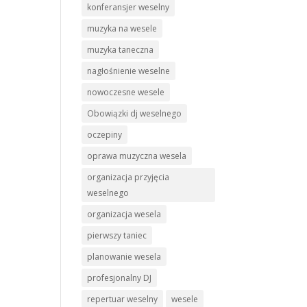
konferansjer weselny
muzyka na wesele
muzyka taneczna
nagłośnienie weselne
nowoczesne wesele
Obowiązki dj weselnego
oczepiny
oprawa muzyczna wesela
organizacja przyjęcia
weselnego
organizacja wesela
pierwszy taniec
planowanie wesela
profesjonalny DJ
repertuar weselny
wesele