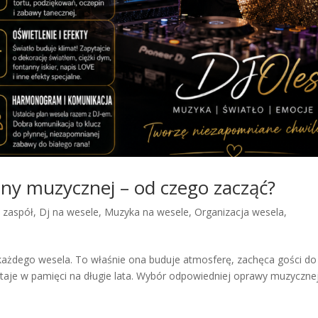
ny muzycznej – od czego zacząć?
y zaspół
,
Dj na wesele
,
Muzyka na wesele
,
Organizacja wesela
,
każdego wesela. To właśnie ona buduje atmosferę, zachęca gości do
taje w pamięci na długie lata. Wybór odpowiedniej oprawy muzycznej