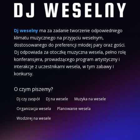
Dj weselny
ma za zadanie tworzenie odpowiedniego
klimatu muzycznego na przyjęciu weselnym,
dostosowanego do preferencji młodej pary oraz gości.
Dj odpowiada za otoczkę muzyczna wesela, pełno rolę
konferansjera, prowadzącego program artystyczny i
interakcje z uczestnikami wesela, w tym zabawy i
konkursy.
O czym piszemy?
Dj czy zaspół
Dj na wesele
Muzyka na wesele
Organizacja wesela
Planowanie wesela
Wodzirej na wesele