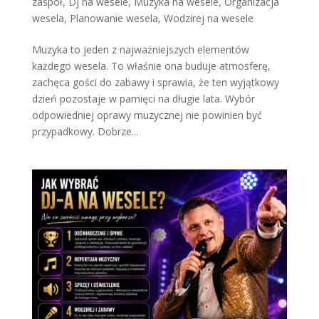
zaspół
,
Dj na wesele
,
Muzyka na wesele
,
Organizacja
wesela
,
Planowanie wesela
,
Wodzirej na wesele
Muzyka to jeden z najważniejszych elementów
każdego wesela. To właśnie ona buduje atmosferę,
zachęca gości do zabawy i sprawia, że ten wyjątkowy
dzień pozostaje w pamięci na długie lata. Wybór
odpowiedniej oprawy muzycznej nie powinien być
przypadkowy. Dobrze...