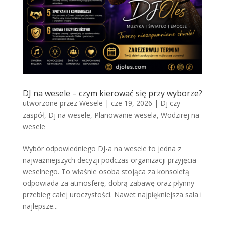
DJ na wesele – czym kierować się przy wyborze?
utworzone przez
Wesele
|
cze 19, 2026
|
Dj czy
zaspół
,
Dj na wesele
,
Planowanie wesela
,
Wodzirej na
wesele
Wybór odpowiedniego DJ-a na wesele to jedna z
najważniejszych decyzji podczas organizacji przyjęcia
weselnego. To właśnie osoba stojąca za konsoletą
odpowiada za atmosferę, dobrą zabawę oraz płynny
przebieg całej uroczystości. Nawet najpiękniejsza sala i
najlepsze...