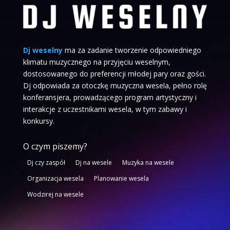
Dj weselny
ma za zadanie tworzenie odpowiedniego
klimatu muzycznego na przyjęciu weselnym,
dostosowanego do preferencji młodej pary oraz gości.
Dj odpowiada za otoczkę muzyczna wesela, pełno rolę
konferansjera, prowadzącego program artystyczny i
interakcje z uczestnikami wesela, w tym zabawy i
konkursy.
O czym piszemy?
Dj czy zaspół
Dj na wesele
Muzyka na wesele
Organizacja wesela
Planowanie wesela
Wodzirej na wesele