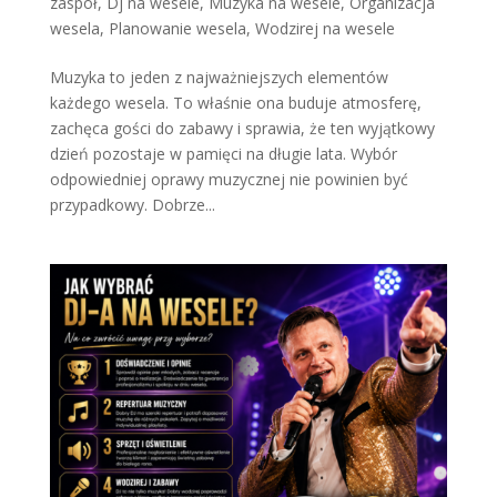
zaspół
,
Dj na wesele
,
Muzyka na wesele
,
Organizacja
wesela
,
Planowanie wesela
,
Wodzirej na wesele
Muzyka to jeden z najważniejszych elementów
każdego wesela. To właśnie ona buduje atmosferę,
zachęca gości do zabawy i sprawia, że ten wyjątkowy
dzień pozostaje w pamięci na długie lata. Wybór
odpowiedniej oprawy muzycznej nie powinien być
przypadkowy. Dobrze...