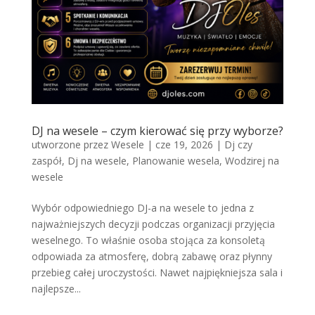
DJ na wesele – czym kierować się przy wyborze?
utworzone przez
Wesele
|
cze 19, 2026
|
Dj czy
zaspół
,
Dj na wesele
,
Planowanie wesela
,
Wodzirej na
wesele
Wybór odpowiedniego DJ-a na wesele to jedna z
najważniejszych decyzji podczas organizacji przyjęcia
weselnego. To właśnie osoba stojąca za konsoletą
odpowiada za atmosferę, dobrą zabawę oraz płynny
przebieg całej uroczystości. Nawet najpiękniejsza sala i
najlepsze...