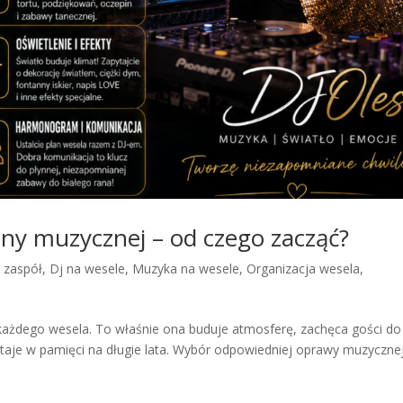
ny muzycznej – od czego zacząć?
y zaspół
,
Dj na wesele
,
Muzyka na wesele
,
Organizacja wesela
,
każdego wesela. To właśnie ona buduje atmosferę, zachęca gości do
taje w pamięci na długie lata. Wybór odpowiedniej oprawy muzycznej