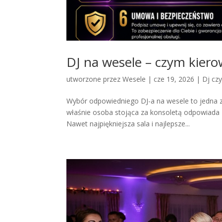
DJ na wesele – czym kiero
utworzone przez
Wesele
|
cze 19, 2026
|
Dj cz
Wybór odpowiedniego DJ-a na wesele to jedna z 
właśnie osoba stojąca za konsoletą odpowiada z
Nawet najpiękniejsza sala i najlepsze...