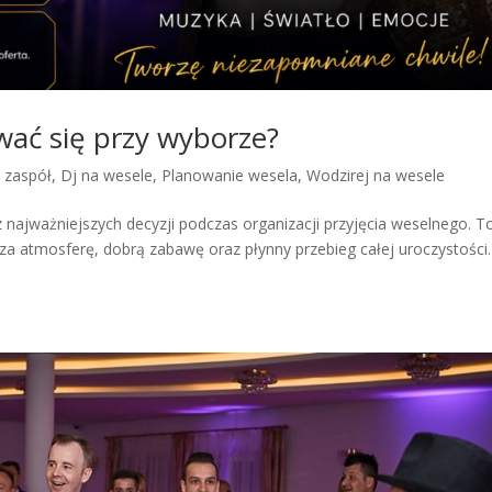
wać się przy wyborze?
y zaspół
,
Dj na wesele
,
Planowanie wesela
,
Wodzirej na wesele
najważniejszych decyzji podczas organizacji przyjęcia weselnego. T
a atmosferę, dobrą zabawę oraz płynny przebieg całej uroczystości.