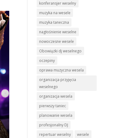
konferansjer weselny
muzyka na wesele
muzyka taneczna
nagłośnienie weselne
nowoczesne wesele
Obowiązki dj weselnego
oczepiny
oprawa muzyczna wesela
organizacja przyjęcia
weselnego
organizacja wesela
pierwszy taniec
planowanie wesela
profesjonalny DJ
repertuar weselny
wesele