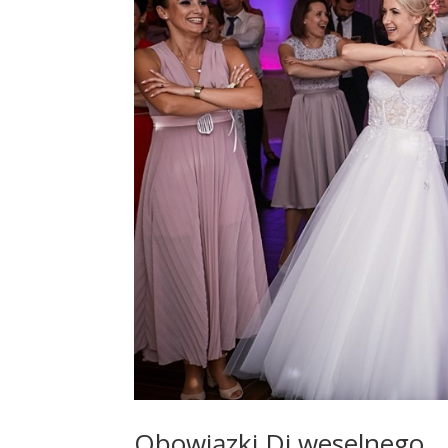
Obowiązki Dj weselnego