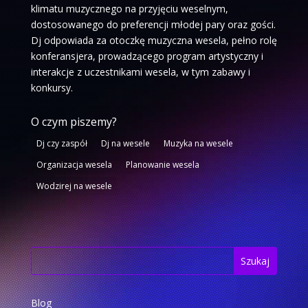
klimatu muzycznego na przyjęciu weselnym,
dostosowanego do preferencji młodej pary oraz gości.
Dj odpowiada za otoczkę muzyczna wesela, pełno rolę
konferansjera, prowadzącego program artystyczny i
interakcje z uczestnikami wesela, w tym zabawy i
konkursy.
O czym piszemy?
Dj czy zaspół
Dj na wesele
Muzyka na wesele
Organizacja wesela
Planowanie wesela
Wodzirej na wesele
Blog